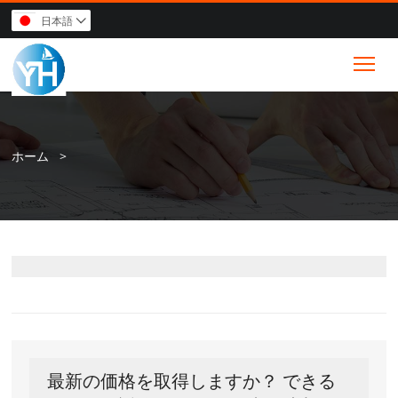
日本語

Tog
ホーム
>
最新の価格を取得しますか？ できる