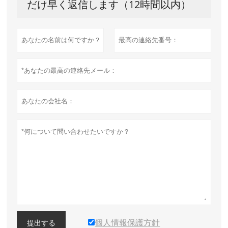
だけ早く返信します（12時間以内）
個人情報保護方針
提出する