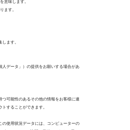
を意味します。
ります。
集します。
個人データ」）の提供をお願いする場合があ
持つ可能性のあるその他の情報をお客様に連
ウトすることができます。
この使用状況データには、コンピューターの