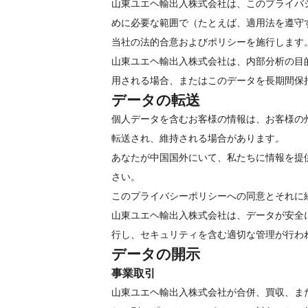
山東ユエヘ輸出入株式会社は、このプライバ
めに必要な範囲で（たとえば、適用法を遵守
当社の法的合意およびポリシーを施行します
山東ユエヘ輸出入株式会社は、内部分析の目
用される場合、またはこのデータを長期間保
データの転送
個人データを含むお客様の情報は、お客様の
転送され、維持される場合があります。
あなたが中国国外にいて、私たちに情報を提
さい。
このプライバシーポリシーへの同意とそれに
山東ユエヘ輸出入株式会社は、データが安全
行し、セキュリティを含む適切な管理が行わ
データの開示
事業取引
山東ユエヘ輸出入株式会社が合併、買収、ま