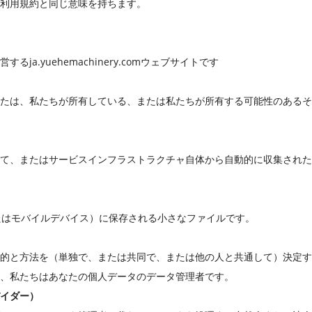
セスできる利用規約と同じ意味を持ちます。
a.yuehemachinery.comウェブサイトです
たは、私たちが所有している、または私たちが所有する可能性のあるそ
て、またはサービスインフラストラクチャ自体から自動的に収集された
またはモバイルデバイス）に保存される小さなファイルです。
的と方法を（単独で、または共同で、または他の人と共通して）決定す
、私たちはあなたの個人データのデータ管理者です。
イダー）