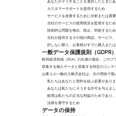
あなたがそうすることを選択したときにあ
カスタマーサポートを提供するため
サービスを改善するために分析または貴重
当社のサービスの使用状況を監視するため
技術的な問題を検出、防止、対処するため
当社が提供するその他の商品、サービス、
択しない限り、お客様がすでに購入または
一般データ保護規則（GDPR
欧州経済領域（EEA）の出身の場合、この
収集する個人データと収集する特定のコンテ
山東ユエヘ輸出入株式会社は、次の理由で個
私たちはあなたと契約を結ぶ必要がありま
あなたは私たちにそうする許可を与えまし
処理は私たちの正当な利益のためであり、
法律を遵守するため
データの保持