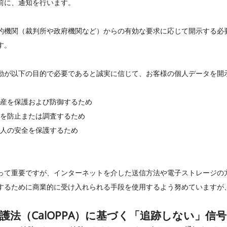
前に、通知を行います。
的機関（裁判所や政府機関など）からの有効な要求に応じて開示する必
す。
動が以下の目的で必要であると誠実に信じて、お客様の個人データを開
産を保護および防御するため
を防止または調査するため
人の安全を保護するため
って重要ですが、インターネットを介した送信方法や電子ストレージの方
するために商業的に受け入れられる手段を使用するよう努めていますが
法（CalOPPA）に基づく「追跡しない」信