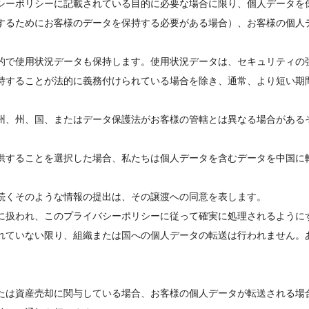
シーポリシーに記載されている目的に必要な場合に限り、個人データを
するためにお客様のデータを保持する必要がある場合）、お客様の個人
。
的で使用状況データも保持します。使用状況データは、セキュリティの
持することが法的に義務付けられている場合を除き、通常、より短い期
州、州、国、またはデータ保護法がお客様の管轄とは異なる場合がある
供することを選択した場合、私たちは個人データを含むデータを中国に
続くそのような情報の提出は、その譲渡への同意を表します。
に扱われ、このプライバシーポリシーに従って確実に処理されるように
れていない限り、組織または国への個人データの転送は行われません。
たは資産売却に関与している場合、お客様の個人データが転送される場