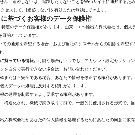
ートしていません。追跡しないは、追跡したくないことをWebサイトに通知する
にアクセスして、[追跡しない]を有効または無効にできます。
）に基づくお客様のデータ保護権
は、特定のデータ保護権があります。山東ユエヘ輸出入株式会社は、個人
を目的としています。
いての通知を希望する場合、および当社のシステムからの削除を希望す
す。
に持っている情報。
可能な場合はいつでも、アカウント設定セクショ
ンを自分で実行できない場合は、お問い合わせください。
正確または不完全である場合、あなたの情報を修正する権利があります。
個人データの処理に反対する権利があります。
報の処理を制限するよう要求する権利があります。
、構造化され、機械で読み取り可能で、一般的に使用される形式で、当
出入株式会社があなたの個人情報を処理するためにあなたの同意に依存