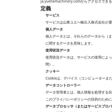
ja.yuehemachinery.comからアク
定義
サービス
サービスは山東ユエヘ輸出入株式会社が運営するj
個人データ
個人データとは、それらのデータから（ま
に関するデータを意味します。
使用状況データ
使用状況データは、サービスの使用によっ
間）。
クッキー
Cookieは、デバイス（コンピューター
データコントローラー
データ管理者とは、個人情報を処理する目
このプライバシーポリシーの目的のために
データプロセッサ（またはサービスプロバ