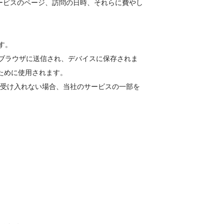
ービスのページ、訪問の日時、それらに費やし
す。
らブラウザに送信され、デバイスに保存されま
ために使用されます。
ieを受け入れない場合、当社のサービスの一部を