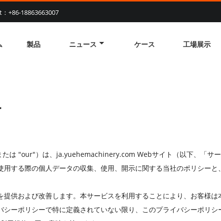
at：+86-18863663007
ム
製品
ニュース
ケース
工場展示
針
たは "our"）は、ja.yuehemachinery.com Webサイト（
使用する際の個人データの収集、使用、開示に関する当社のポリシーと
を提供および改善します。本サービスを利用することにより、お客様は
バシーポリシーで特に定義されていない限り、このプライバシーポリシ