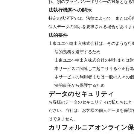
れ、別のプライバシーポリシーの対象となる
法執行機関への開示
特定の状況下では、法律によって、または公
個人データの開示を要求される場合がありま
法的要件
山東ユエヘ輸出入株式会社は、そのような行
法的義務を遵守するため
山東ユエヘ輸出入株式会社の権利または財
本サービスに関連して起こりうる不正行為
本サービスの利用者または一般の人々の個
法的責任から保護するため
データのセキュリティ
お客様のデータのセキュリティは私たちにと
ださい。当社は、お客様の個人データを保護
はできません。
カリフォルニアオンライン保護