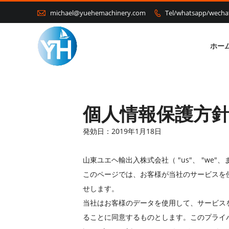

michael@yuehemachinery.com
Tel/whatsapp/wech

ホー
個人情報保護方
発効日：2019年1月18日
山東ユエヘ輸出入株式会社（ "us"、 "we"、ま
このページでは、お客様が当社のサービスを
せします。
当社はお客様のデータを使用して、サービス
ることに同意するものとします。このプライ