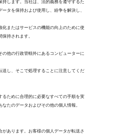
保持します。当社は、法的義務を遵守するた
データを保持および使用し、紛争を解決し、
強化またはサービスの機能の向上のために使
間保持されます。
その他の行政管轄外にあるコンピューターに
転送し、そこで処理することに注意してくだ
するために合理的に必要なすべての手順を実
あなたのデータおよびその他の個人情報。
合があります。お客様の個人データが転送さ