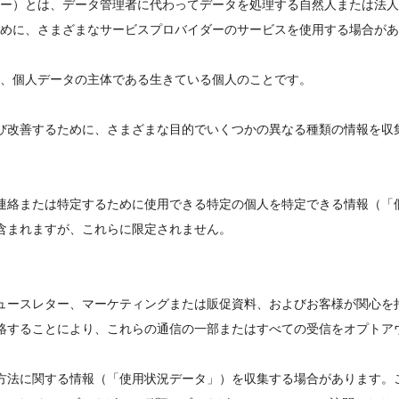
ー）とは、データ管理者に代わってデータを処理する自然人または法人
めに、さまざまなサービスプロバイダーのサービスを使用する場合があ
、個人データの主体である生きている個人のことです。
び改善するために、さまざまな目的でいくつかの異なる種類の情報を収
連絡または特定するために使用できる特定の個人を特定できる情報（「
含まれますが、これらに限定されません。
ュースレター、マーケティングまたは販促資料、およびお客様が関心を
絡することにより、これらの通信の一部またはすべての受信をオプトア
方法に関する情報（「使用状況データ」）を収集する場合があります。