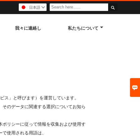

日本語

我々に連絡し
私たちについて

以下、「サービス」と呼びます）を運営しています。
、そのデータに関連する選択についてお知ら
本ポリシーに従って情報を収集および使用す
ーで使用される用語は、