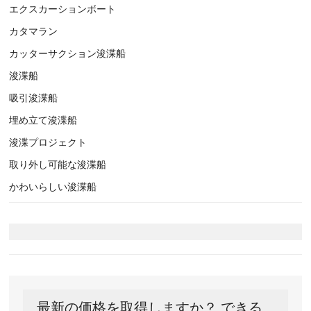
エクスカーションボート
カタマラン
カッターサクション浚渫船
浚渫船
吸引浚渫船
埋め立て浚渫船
浚渫プロジェクト
取り外し可能な浚渫船
かわいらしい浚渫船
最新の価格を取得しますか？ できる