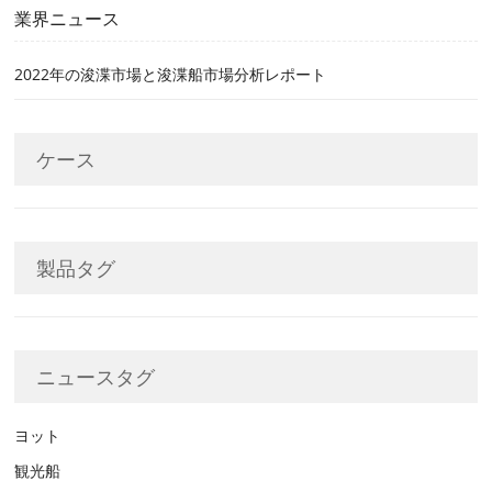
業界ニュース
2022年の浚渫市場と浚渫船市場分析レポート
ケース
製品タグ
ニュースタグ
ヨット
観光船