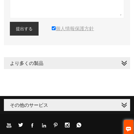
個人情報保護方針
提出する
より多くの製品
その他のサービス







