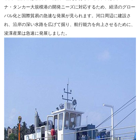
ナ・タンカー大規模港の開発ニーズに対応するため、経済のグロー
バル化と国際貿易の急速な発展が見られます。河口周辺に建設さ
れ、沿岸の深い水路を広げて掘り、航行能力を向上させるために、
浚渫産業は急速に発展しました。