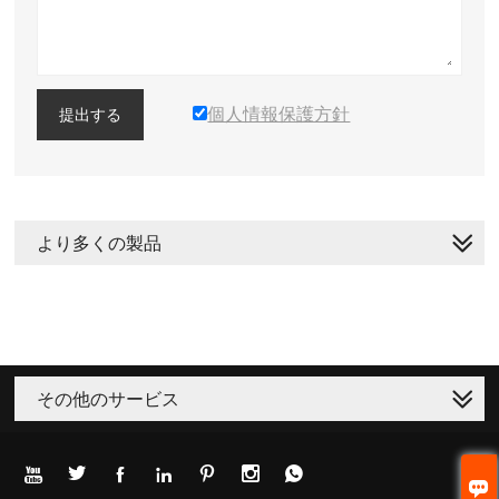
個人情報保護方針
提出する
より多くの製品
その他のサービス







