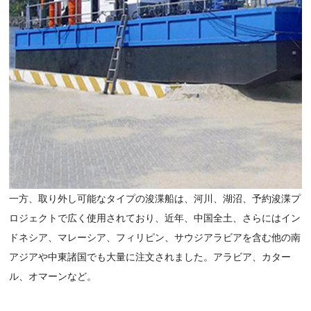
一方、取り外し可能なタイプの浚渫船は、河川、湖沼、予約浚渫プ
ロジェクトで広く使用されており、近年、中国全土、さらにはイン
ドネシア、マレーシア、フィリピン、サウジアラビアを含む他の南
アジアや中東諸国でも大量に注文されました。アラビア、カター
ル、オマーンなど。