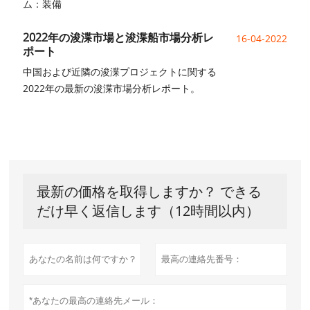
ム：装備
2022年の浚渫市場と浚渫船市場分析レ
16-04-2022
ポート
中国および近隣の浚渫プロジェクトに関する
2022年の最新の浚渫市場分析レポート。
最新の価格を取得しますか？ できる
だけ早く返信します（12時間以内）