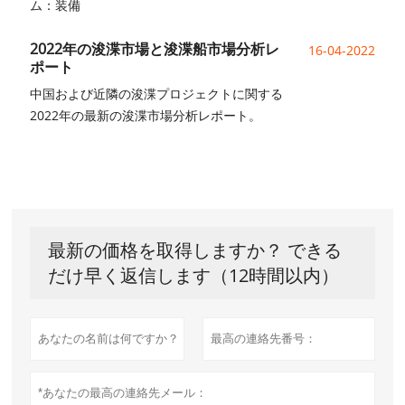
ム：装備
2022年の浚渫市場と浚渫船市場分析レ
16-04-2022
ポート
中国および近隣の浚渫プロジェクトに関する
2022年の最新の浚渫市場分析レポート。
最新の価格を取得しますか？ できる
だけ早く返信します（12時間以内）